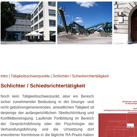
Intro
|
Tätigkeitsschwerpunkte
|
Schlichter / Schiedsrichtertätigkeit
Schlichter / Schiedsrichtertätigkeit
Noch kein Tätigkeitsschwerpunkt, aber ein Bereich
sicher zunehmender Bedeutung in der lösungs- und
nicht gebührengenerierenden, anwaltlichen Tätigkeit ist
derjenige der außergerichtlichen Streitschlichtung und
Konfliktbereinigung. Laufende Fortbildung im Bereich
der Gesprächsführung oder der Psychologie der
Verhandlungsführung und die Umsetzung dort
erworbener Kenntnisse in die tägliche RA-Praxis haben