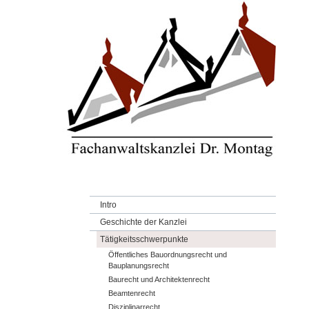
Intro
Geschichte der Kanzlei
Tätigkeitsschwerpunkte
Öffentliches Bauordnungsrecht und
Bauplanungsrecht
Baurecht und Architektenrecht
Beamtenrecht
Disziplinarrecht