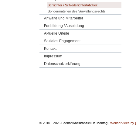
Schlichter / Schiedsrichtertätigkeit
Sondermaterien des Verwaltungsrechts
Anwälte und Mitarbeiter
Fortbildung / Ausbildung
Aktuelle Urteile
Soziales Engagement
Kontakt
Impressum
Datenschutzerklärung
© 2010 - 2026 Fachanwaltskanzlei Dr. Montag |
Webservices by 