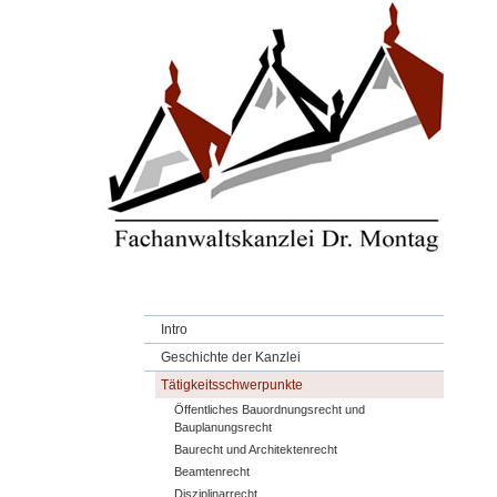
Intro
Geschichte der Kanzlei
Tätigkeitsschwerpunkte
Öffentliches Bauordnungsrecht und
Bauplanungsrecht
Baurecht und Architektenrecht
Beamtenrecht
Disziplinarrecht