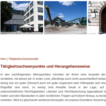
Intro
|
Tätigkeitsschwerpunkte
Tätigkeitsschwerpunkte und Herangehensweise
In den nachfolgenden Menüpunkten möchten wir Ihnen eine Auswahl der
vorstellen, mit denen wir in erster Linie, allerdings auch nicht ausschließlich befas
wenig wie ein guter Zahnarzt auch ein guter Augenarzt oder Orthopäde sein mu
Regelfall sein kann, so wenig sind Anwälte heute in der Lage, auf 
unterschiedlichen Rechtsgebieten Literatur und Rechtsprechung tagesaktuell i
halten und den Mandanten in allen rechtlichen Fragen auf hohem Niveau zu bera
vertreten. Wird es gleichwohl werbend behauptet, ist unseres Erachtens Vorsicht 